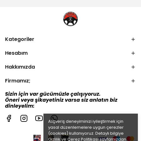
Kategoriler
Hesabım
Hakkımızda
Firmamız;
Sizin için var gücümüzle çalışıyoruz.
Öneri veya şikayetiniz varsa siz anlatın biz
dinleyelim:
Alışveriş deneyiminizi iyileştirmek için
yasal düzenlemelere uygun çerezler
(cookies) kullanıyoruz. Detaylı bilgiye
Gizlilik ve Çerez Politikası
sayfamızdan