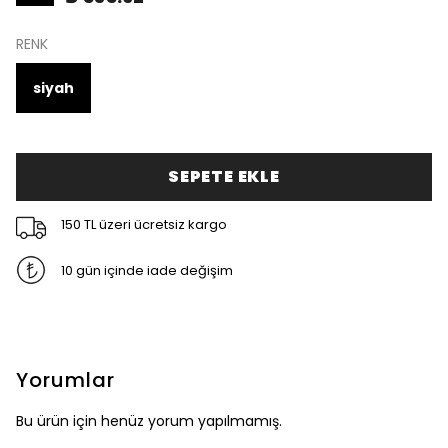
RENK
siyah
SEPETE EKLE
150 TL üzeri ücretsiz kargo
10 gün içinde iade değişim
Yorumlar
Bu ürün için henüz yorum yapılmamış.