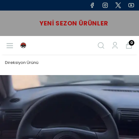
YENI SEZON ÜRÜNLER
0
Direksiyon Ürünü