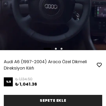
Audi A6 (1997-2004) Araca Özel Dikmeli
Direksiyon Kılıfı
₺ 1,134.50
%
8
₺ 1,041.36
SEPETE EKLE