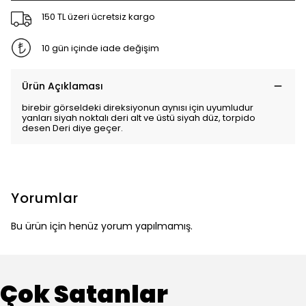
150 TL üzeri ücretsiz kargo
10 gün içinde iade değişim
Ürün Açıklaması
birebir görseldeki direksiyonun aynısı için uyumludur
yanları siyah noktalı deri alt ve üstü siyah düz, torpido
desen Deri diye geçer.
Yorumlar
Bu ürün için henüz yorum yapılmamış.
Çok Satanlar