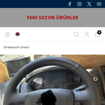
YENI SEZON ÜRÜNLER
0
Direksiyon Ürünü