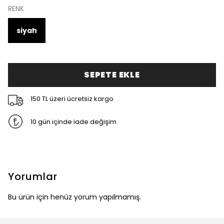
RENK
siyah
SEPETE EKLE
150 TL üzeri ücretsiz kargo
10 gün içinde iade değişim
Yorumlar
Bu ürün için henüz yorum yapılmamış.