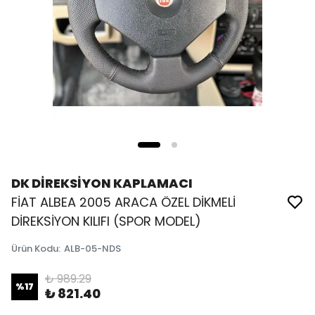
DK DİREKSİYON KAPLAMACI
FİAT ALBEA 2005 ARACA ÖZEL DİKMELİ
DİREKSİYON KILIFI (SPOR MODEL)
Ürün Kodu
:
ALB-05-NDS
₺ 989.29
%
17
₺ 821.40