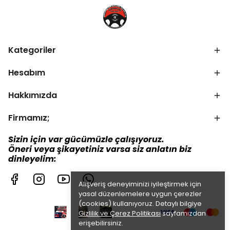
Kategoriler
Hesabım
Hakkımızda
Firmamız;
Sizin için var gücümüzle çalışıyoruz.
Öneri veya şikayetiniz varsa siz anlatın biz
dinleyelim:
Alışveriş deneyiminizi iyileştirmek için
yasal düzenlemelere uygun çerezler
(cookies) kullanıyoruz. Detaylı bilgiye
Gizlilik ve Çerez Politikası
sayfamızdan
erişebilirsiniz.