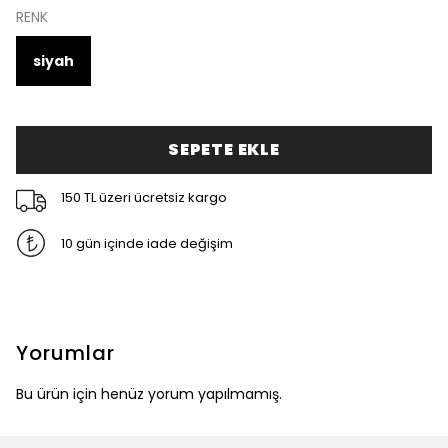
RENK
siyah
SEPETE EKLE
150 TL üzeri ücretsiz kargo
10 gün içinde iade değişim
Yorumlar
Bu ürün için henüz yorum yapılmamış.