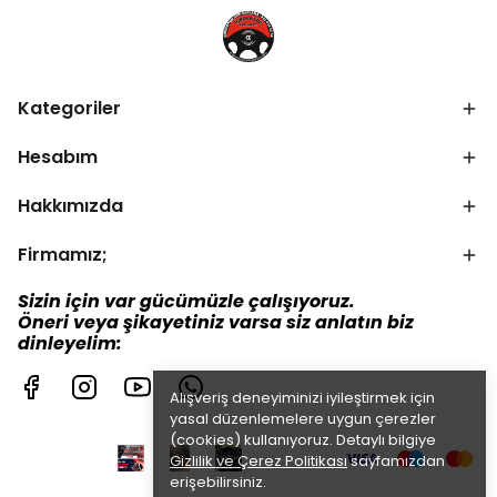
Kategoriler
Hesabım
Hakkımızda
Firmamız;
Sizin için var gücümüzle çalışıyoruz.
Öneri veya şikayetiniz varsa siz anlatın biz
dinleyelim:
Alışveriş deneyiminizi iyileştirmek için
yasal düzenlemelere uygun çerezler
(cookies) kullanıyoruz. Detaylı bilgiye
Gizlilik ve Çerez Politikası
sayfamızdan
erişebilirsiniz.