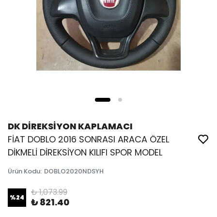
DK DİREKSİYON KAPLAMACI
FİAT DOBLO 2016 SONRASI ARACA ÖZEL
DİKMELİ DİREKSİYON KILIFI SPOR MODEL
Ürün Kodu
:
DOBLO2020NDSYH
₺ 1,073.99
%
24
₺ 821.40