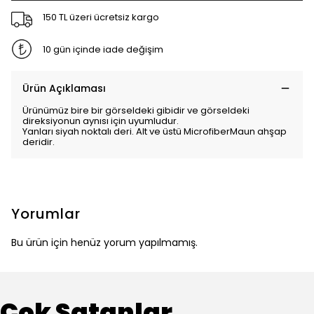
150 TL üzeri ücretsiz kargo
10 gün içinde iade değişim
Ürün Açıklaması
Ürünümüz bire bir görseldeki gibidir ve görseldeki
direksiyonun aynısı için uyumludur.
Yanları siyah noktalı deri. Alt ve üstü MicrofiberMaun ahşap
deridir.
Yorumlar
Bu ürün için henüz yorum yapılmamış.
Çok Satanlar