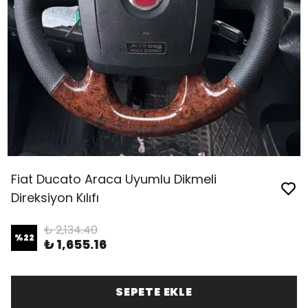
Fiat Ducato Araca Uyumlu Dikmeli
Direksiyon Kılıfı
₺ 2,134.40
%
22
₺ 1,655.16
SEPETE EKLE