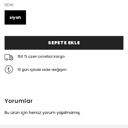
RENK
siyah
SEPETE EKLE
150 TL üzeri ücretsiz kargo
10 gün içinde iade değişim
Yorumlar
Bu ürün için henüz yorum yapılmamış.