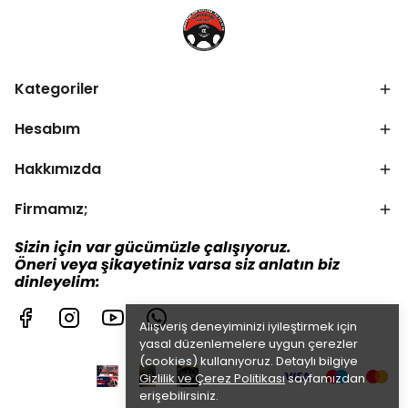
Kategoriler
Hesabım
Hakkımızda
Firmamız;
Sizin için var gücümüzle çalışıyoruz.
Öneri veya şikayetiniz varsa siz anlatın biz
dinleyelim:
Alışveriş deneyiminizi iyileştirmek için
yasal düzenlemelere uygun çerezler
(cookies) kullanıyoruz. Detaylı bilgiye
Gizlilik ve Çerez Politikası
sayfamızdan
erişebilirsiniz.