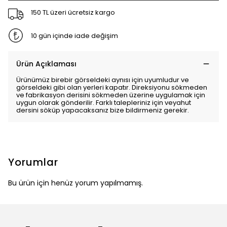
150 TL üzeri ücretsiz kargo
10 gün içinde iade değişim
Ürün Açıklaması
Ürünümüz birebir görseldeki aynısı için uyumludur ve
görseldeki gibi olan yerleri kapatır. Direksiyonu sökmeden
ve fabrikasyon derisini sökmeden üzerine uygulamak için
uygun olarak gönderilir. Farklı talepleriniz için veyahut
dersini söküp yapacaksanız bize bildirmeniz gerekir.
Yorumlar
Bu ürün için henüz yorum yapılmamış.