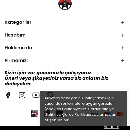
Kategoriler
Hesabım
Hakkımızda
Firmamız;
Sizin için var gücümüzle çalışıyoruz.
Öneri veya şikayetiniz varsa siz anlatın biz
dinleyelim:
Alışveriş deneyiminizi iyileştirmek için
yasal düzenlemelere uygun çerezler
(cookies) kullanıyoruz. Detaylı bilgiye
Gizlilik ve Çerez Politikası
sayfamızdan
erişebilirsiniz.
Anladım