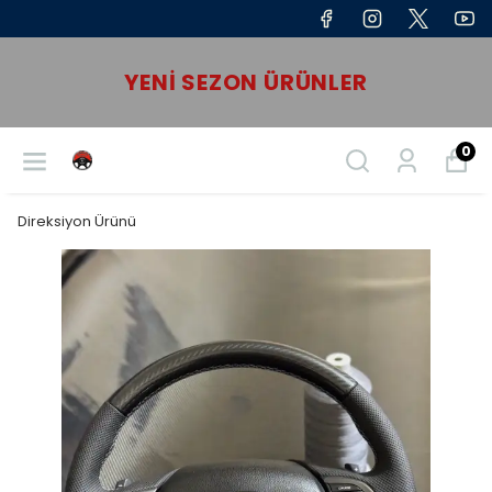
YENI SEZON ÜRÜNLER
0
Direksiyon Ürünü