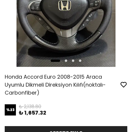
Honda Accord Euro 2008-2015 Araca
Uyumlu Dikmeli Direksiyon Kılıfı(noktalı-
Carbonfiber)
₺ 2,138.80
%
23
₺ 1,657.32