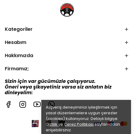
Kategoriler
Hesabım
Hakkımızda
Firmamız;
Sizin için var gücümüzle çalışıyoruz.
Öneri veya şikayetiniz varsa siz anlatın biz
dinleyelim:
Alışveriş deneyiminizi iyileştirmek için
yasal düzenlemelere uygun çerezler
(cookies) kullanıyoruz. Detaylı bilgiye
Gizlilik ve Çerez Politikası
sayfamızdan
erişebilirsiniz.