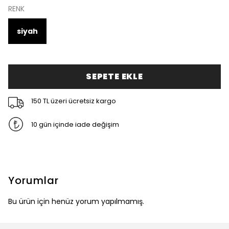
RENK
siyah
SEPETE EKLE
150 TL üzeri ücretsiz kargo
10 gün içinde iade değişim
Yorumlar
Bu ürün için henüz yorum yapılmamış.