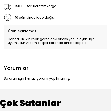
150 TL üzeri ücretsiz kargo
10 gün içinde iade değişim
Ürün Açıklaması
Honda CR-Z birebir görseldeki direksiyonun aynısı için
uyumludur ve tam kalıptır kolları ile birlikte kapatır.
Yorumlar
Bu ürün için henüz yorum yapılmamış.
Çok Satanlar