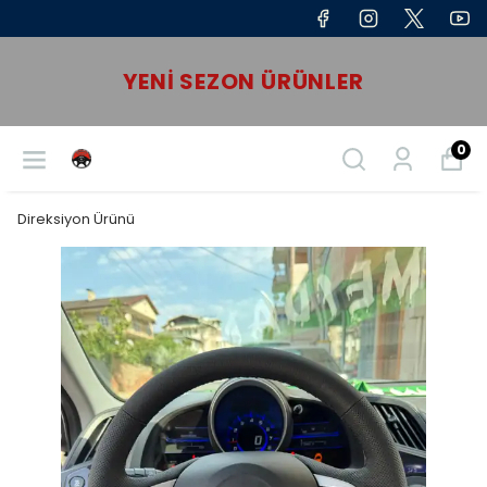
YENI SEZON ÜRÜNLER
0
Direksiyon Ürünü