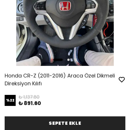
Honda CR-Z (2011-2016) Araca Özel Dikmeli
Direksiyon Kılıfı
₺ 1,137.80
%
22
₺ 891.60
SEPETE EKLE