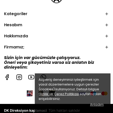
Kategoriler
Hesabım
Hakkımızda
Firmamız;
Sizin için var gücümüzle çalışıyoruz.
Öneri veya şikayetiniz varsa siz anlatın biz
dinleyelim:
Alışveriş deneyiminizi iyileştirmek için
yasal düzenlemelere uygun çerezler
(cookies) kullanıyoruz. Detaylı bilgiye
Gizlilik ve Çerez Politikası
sayfamızdan
erişebilirsiniz.
Anladım
DK Direksiyon kaplamaci
Tüm hakları saklıdır