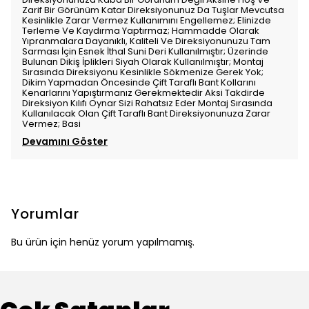
Zarif Bir Görünüm Katar Direksiyonunuz Da Tuşlar Mevcutsa
Kesinlikle Zarar Vermez Kullanımını Engellemez; Elinizde
Terleme Ve Kaydırma Yaptırmaz; Hammadde Olarak
Yıpranmalara Dayanıklı, Kaliteli Ve Direksiyonunuzu Tam
Sarması İçin Esnek İthal Suni Deri Kullanılmıştır; Üzerinde
Bulunan Dikiş İplikleri Siyah Olarak Kullanılmıştır; Montaj
Sırasında Direksiyonu Kesinlikle Sökmenize Gerek Yok;
Dikim Yapmadan Öncesinde Çift Taraflı Bant Kollarını
Kenarlarını Yapıştırmanız Gerekmektedir Aksi Takdirde
Direksiyon Kılıfı Oynar Sizi Rahatsız Eder Montaj Sırasında
Kullanılacak Olan Çift Taraflı Bant Direksiyonunuza Zarar
Vermez; Basi
Devamını Göster
Yorumlar
Bu ürün için henüz yorum yapılmamış.