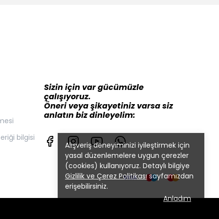
Sizin için var gücümüzle
çalışıyoruz.
Öneri veya şikayetiniz varsa siz
anlatın biz dinleyelim:
mesi
iği bilgisi
Alışveriş deneyiminizi iyileştirmek için
yasal düzenlemelere uygun çerezler
(cookies) kullanıyoruz. Detaylı bilgiye
Gizlilik ve Çerez Politikası
sayfamızdan
erişebilirsiniz.
Anladım