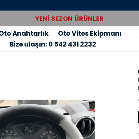
YENI SEZON ÜRÜNLER
Oto Anahtarlık
Oto Vites Ekipmanı
u
Bize ulaşın: 0 542 431 2232