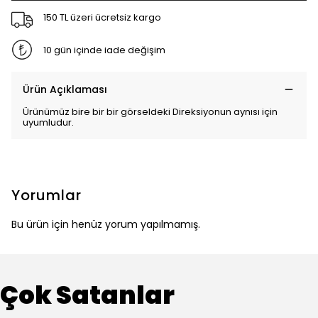
150 TL üzeri ücretsiz kargo
10 gün içinde iade değişim
Ürün Açıklaması
Ürünümüz bire bir bir görseldeki Direksiyonun aynısı için
uyumludur.
Yorumlar
Bu ürün için henüz yorum yapılmamış.
Çok Satanlar