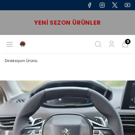
YENI SEZON ÜRÜNLER
0
Direksiyon Ürünü