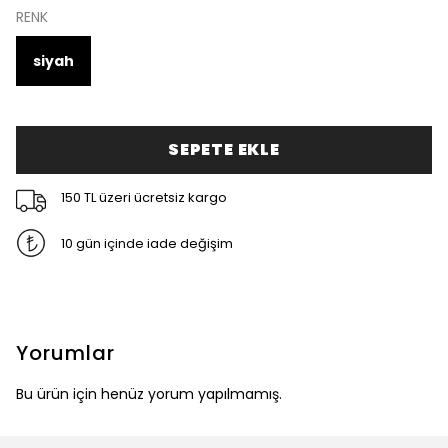
RENK
siyah
SEPETE EKLE
150 TL üzeri ücretsiz kargo
10 gün içinde iade değişim
Yorumlar
Bu ürün için henüz yorum yapılmamış.