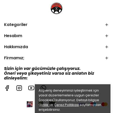
Kategoriler
Hesabım
Hakkımızda
Firmamız;
Sizin için var gücümüzle çalışıyoruz.
Öneri veya şikayetiniz varsa siz anlatın biz
dinleyelim:
Alışveriş deneyiminizi iyileştirmek için
yasal düzenlemelere uygun çerezler
(cookies) kullanıyoruz. Detaylı bilgiye
Gizlilik ve Çerez Politikası
sayfamızdan
erişebilirsiniz.