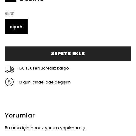
RENK
siyah
SEPETE EKLE
150 TL üzeri ücretsiz kargo
10 gün içinde iade değişim
Yorumlar
Bu ürün için henüz yorum yapılmamış.