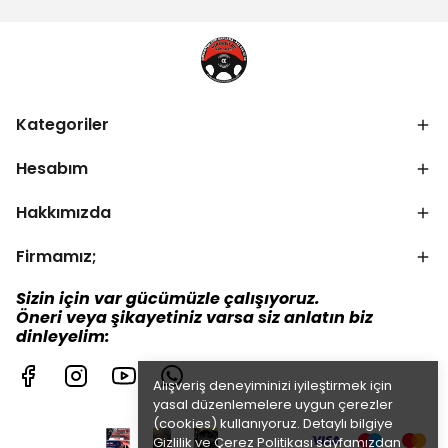
Kategoriler
Hesabım
Hakkımızda
Firmamız;
Sizin için var gücümüzle çalışıyoruz.
Öneri veya şikayetiniz varsa siz anlatın biz
dinleyelim:
Alışveriş deneyiminizi iyileştirmek için
yasal düzenlemelere uygun çerezler
(cookies) kullanıyoruz. Detaylı bilgiye
Gizlilik ve Çerez Politikası
sayfamızdan