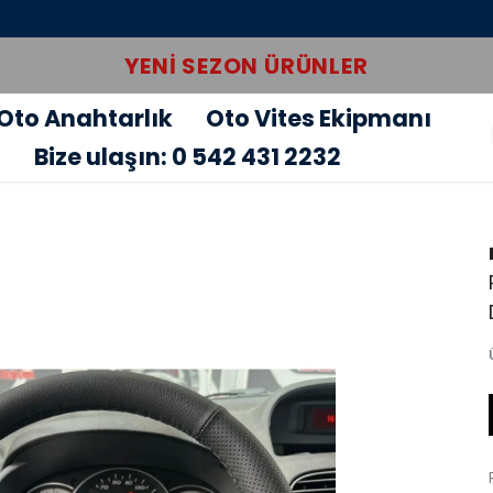
YENI SEZON ÜRÜNLER
Oto Anahtarlık
Oto Vites Ekipmanı
u
Bize ulaşın: 0 542 431 2232