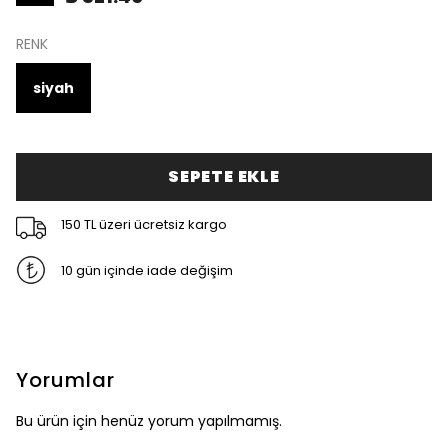
RENK
siyah
SEPETE EKLE
150 TL üzeri ücretsiz kargo
10 gün içinde iade değişim
Yorumlar
Bu ürün için henüz yorum yapılmamış.