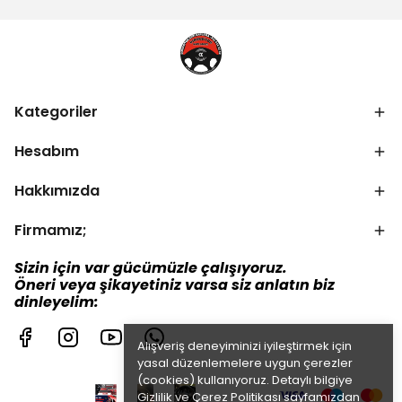
Kategoriler
Hesabım
Hakkımızda
Firmamız;
Sizin için var gücümüzle çalışıyoruz.
Öneri veya şikayetiniz varsa siz anlatın biz
dinleyelim:
Alışveriş deneyiminizi iyileştirmek için
yasal düzenlemelere uygun çerezler
(cookies) kullanıyoruz. Detaylı bilgiye
Gizlilik ve Çerez Politikası
sayfamızdan