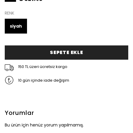
RENK
siyah
SEPETE EKLE
150 TL üzeri ücretsiz kargo
10 gün içinde iade değişim
Yorumlar
Bu ürün için henüz yorum yapılmamış.