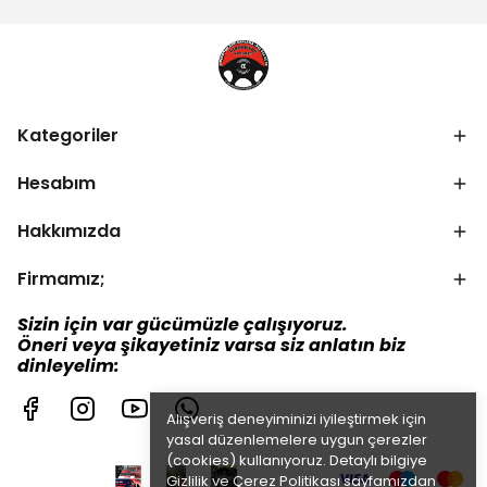
Kategoriler
Hesabım
Hakkımızda
Firmamız;
Sizin için var gücümüzle çalışıyoruz.
Öneri veya şikayetiniz varsa siz anlatın biz
dinleyelim:
Alışveriş deneyiminizi iyileştirmek için
yasal düzenlemelere uygun çerezler
(cookies) kullanıyoruz. Detaylı bilgiye
Gizlilik ve Çerez Politikası
sayfamızdan