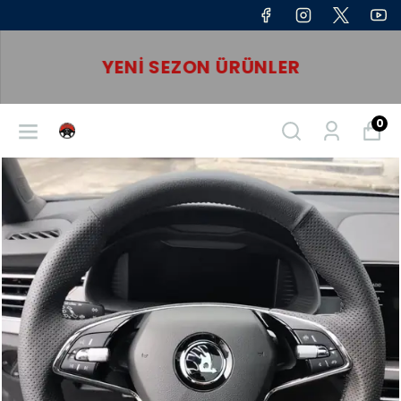
YENI SEZON ÜRÜNLER
0