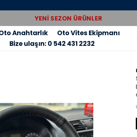
YENI SEZON ÜRÜNLER
Oto Anahtarlık
Oto Vites Ekipmanı
u
Bize ulaşın: 0 542 431 2232