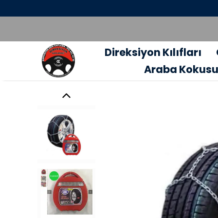
Direksiyon Kılıfları
Araba Kokus