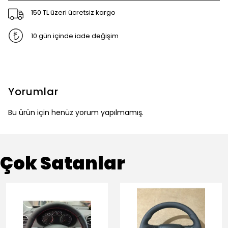
150 TL üzeri ücretsiz kargo
10 gün içinde iade değişim
Yorumlar
Bu ürün için henüz yorum yapılmamış.
Çok Satanlar