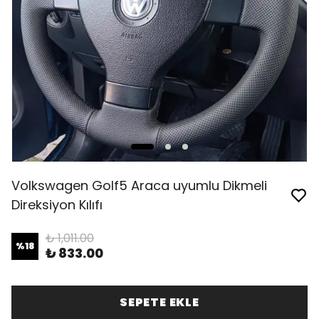
Volkswagen Golf5 Araca uyumlu Dikmeli
Direksiyon Kılıfı
₺ 1,011.00
%
18
₺ 833.00
SEPETE EKLE