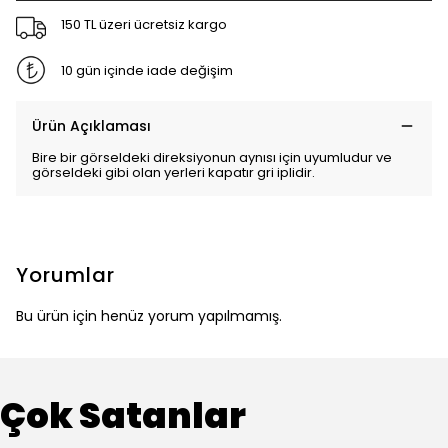
150 TL üzeri ücretsiz kargo
10 gün içinde iade değişim
Ürün Açıklaması
Bire bir görseldeki direksiyonun aynısı için uyumludur ve
görseldeki gibi olan yerleri kapatır gri iplidir.
Yorumlar
Bu ürün için henüz yorum yapılmamış.
Çok Satanlar